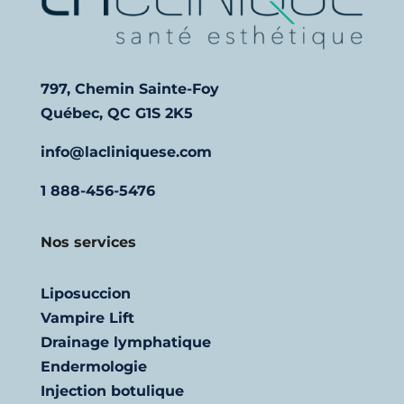
797, Chemin Sainte-Foy
Québec, QC G1S 2K5
info@lacliniquese.com
1 888-456-5476
Nos services
Liposuccion
Vampire Lift
Drainage lymphatique
Endermologie
Injection botulique